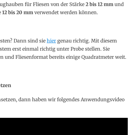
ughauben für Fliesen von der Stärke
2 bis 12 mm
und
e
12 bis 20 mm
verwendet werden können.
esten? Dann sind sie
hi
e
r
genau richtig. Mit diesem
stem erst einmal richtig unter Probe stellen. Sie
n und Fliesenformat bereits einige Quadratmeter weit.
etzen
 einsetzen, dann haben wir folgendes Anwendungsvideo