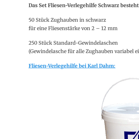
Das Set Fliesen-Verlegehilfe Schwarz besteht
50 Stück Zughauben in schwarz
für eine Fliesenstärke von 2 – 12 mm
250 Stück Standard-Gewindelaschen
(Gewindelasche für alle Zughauben variabel e
Fliesen-Verlegehilfe bei Karl Dahm: