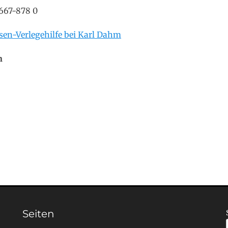
8667-878 0
esen-Verlegehilfe bei Karl Dahm
n
Seiten