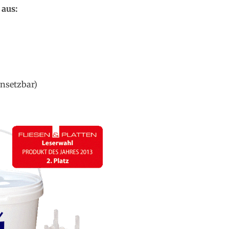
 aus:
insetzbar)