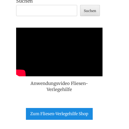
Suchen
Suchen
Anwendungsvideo Fliesen-
Verlegehilfe
Zum Fliesen-Verlegehilfe Shop