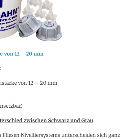
rke von 12 – 20 mm
:
enstärke von 12 – 20 mm
insetzbar)
nterschied zwischen Schwarz und Grau
Fliesen Nivelliersystems unterscheiden sich ganz