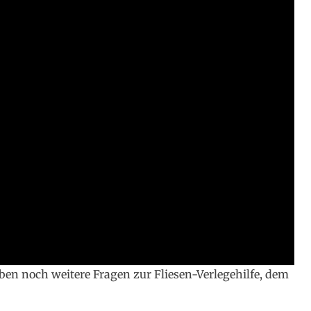
ben noch weitere Fragen zur Fliesen-Verlegehilfe, dem