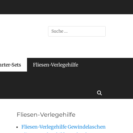
Suche
nach:
arter-Sets
Fliesen-Verlegehilfe
Suche
Fliesen-Verlegehilfe
Fliesen-Verlegehilfe Gewindelaschen