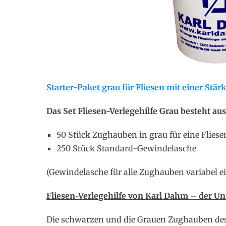
Starter-Paket grau für Fliesen mit einer Stä
Das Set Fliesen-Verlegehilfe Grau besteht aus
50 Stück Zughauben in grau für eine Flies
250 Stück Standard-Gewindelasche
(Gewindelasche für alle Zughauben variabel e
Fliesen-Verlegehilfe von Karl Dahm – der U
Die schwarzen und die Grauen Zughauben des 