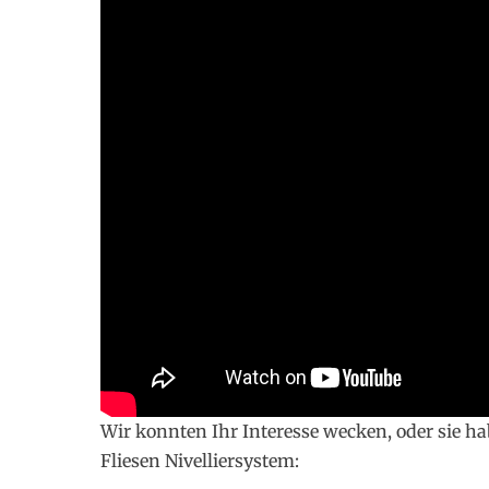
Wir konnten Ihr Interesse wecken, oder sie ha
Fliesen Nivelliersystem: